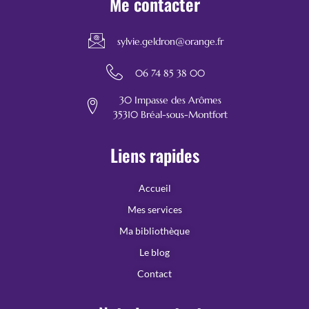
Me contacter
sylvie.geldron@orange.fr
06 74 85 38 00
30 Impasse des Arômes
35310 Bréal-sous-Montfort
Liens rapides
Accueil
Mes services
Ma bibliothèque
Le blog
Contact