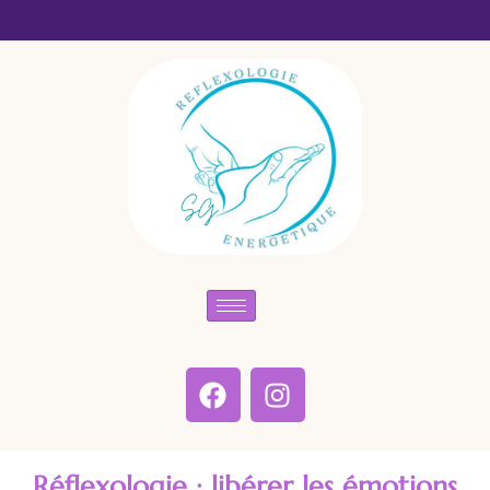
Réflexologie : libérer les émotions