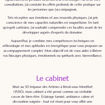
consultations, j’ai constaté les effets profonds de cette pratique sur
les personnes que j’accompagnais.
Très réceptive aux émotions et aux ressentis physiques, j’ai pris
conscience de mes capacités naturelles en magnétisme. En tant
qu’esprit cartésien, j’ai souhaité comprendre ces facultés avant de les
développer auprès d’experts du domaine.
Aujourd’hui, je combine mes compétences techniques en
réflexologie et mes aptitudes en énergétique pour vous proposer un
accompagnement complet. Mon objectif est de vous aider à libérer
vos blocages physiques, émotionnels ou spirituels avec bienveillance.
Le cabinet
Situé au 30 Impasse des Arômes à Bréal-sous-Montfort
(35310), mon cabinet a été pensé comme un véritable
cocon de bien-être. Éclairage tamisé, ambiance calme et
décoration soignée : tout est réuni pour vous offrir une