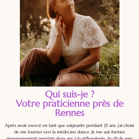
Qui suis-je ?
Votre praticienne près de
Rennes
Après avoir exercé en tant que soignante pendant 25 ans, j’ai choisi
de me tourner vers la médecine douce. Je me suis formée
rigoureusement pendant deux ans à la réflexologie. Au fil de mes