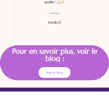
qualité !
Estelle.D
Pour en savoir plus, voir le
blog :
Voir le blog
Liens rapides
Note
importante
Accueil
Les prestations
Me
Réflexologie