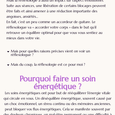
Mais la réflexologie a aussi un impact sur l’aspect émotionnel.
Suite aux séances, une libération de certains blocages peuvent
être faits et ainsi amener à une réduction importante des
angoisses, anxiétés…
En fait, c’est un peu comme un accordeur de guitare. Le
réflexologue va « accorder votre corps » dans le but qu’il
retrouve un équilibre optimal pour que vous vous sentiez au
mieux dans votre vie.
Mais pour quelles raisons précises vient on voir un
réflexologue ?
Mais du coup, la réflexologie est ce pour moi ?
Pourquoi faire un soin
énergétique ?
Les soins énergétiques ont pour but de rééquilibrer l’énergie vitale
qui circule en vous. Un déséquilibre énergétique, souvent causé par
un choc émotionnel, un stress continu ou des mémoires anciennes,
peut bloquer vos flux énergétiques. Cela se manifeste souvent par
des douleurs chroniques, un mal-être permanent ou une difficulté à