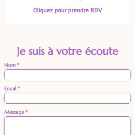
Cliquez pour prendre RDV
Je suis à votre écoute
Nom
*
Contact
Email
*
Message
*